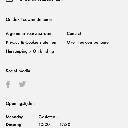
Ontdek Touwen Behome
Algemene voorwaarden
Contact
Privacy & Cookie statement
Over Touwen behome
Herroeping / Ontbinding
Social media
Openingstijden
Maandag
Gesloten
-
Dinsdag
10:00
-
17:30