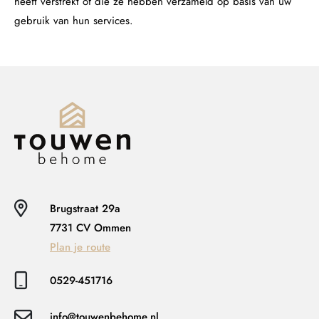
heeft verstrekt of die ze hebben verzameld op basis van uw
gebruik van hun services.
Brugstraat 29a
7731 CV Ommen
Plan je route
0529-451716
info@touwenbehome.nl